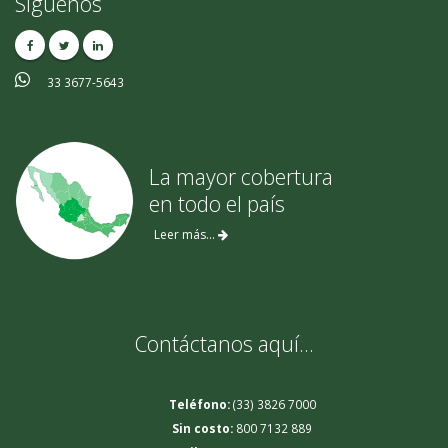
Síguenos
33 3677-5643
La mayor cobertura
en todo el país
Leer más...
Contáctanos aquí…
Teléfono:
(33) 3826 7000
Sin costo:
800 7132 889